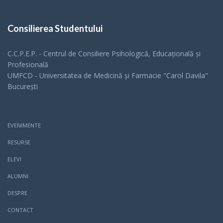
Consilierea Studentului
C.C.P.E.P. - Centrul de Consiliere Psihologică, Educațională și
Profesională
UMFCD - Universitatea de Medicină și Farmacie "Carol Davila"
București
EVENIMENTE
RESURSE
ELEVI
ALUMNI
DESPRE
CONTACT