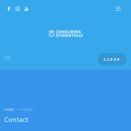
C.C.P.E.P.
HOME
CONTACT
Contact